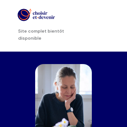
Site complet bientôt
disponible